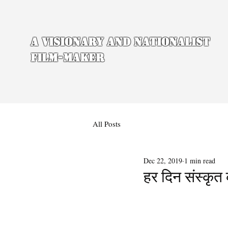
A Visionary and Nationalist
Film-maker
All Posts
Dec 22, 2019
1 min read
हर दिन संस्कृ