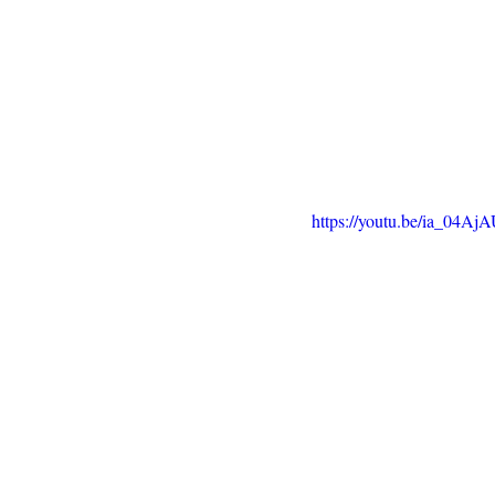
https://youtu.be/ia_04Aj