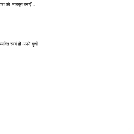
ा को  मज़बूत बनाएँ ..
क्ति स्वयं ही अपने गुणों 