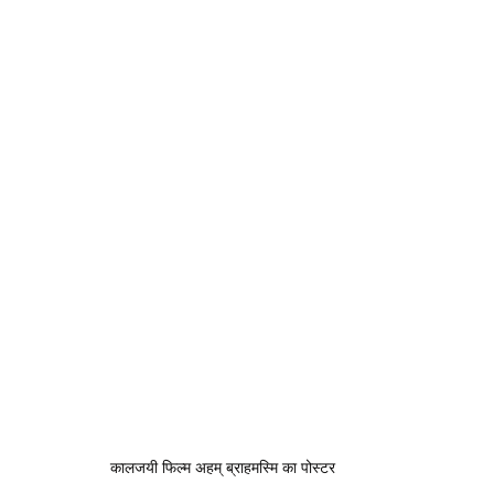
कालजयी फिल्म अहम् ब्राहमस्मि का पोस्टर 