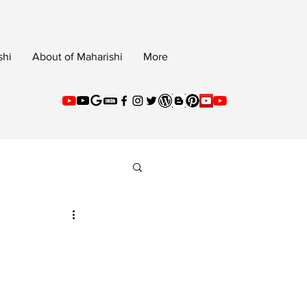
shi
About of Maharishi
More