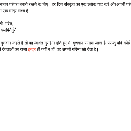
ातन परंपरा बनाये रखने के लिए , हर दिन संस्कृत का एक श्लोक याद करें औरअपनी परंपर
एक मात्र लक्ष्य है...
णी  भवेत्,
्यापितैर्गुणै:| 
णवान कहते हैं तो वह व्यक्ति गुणहीन होते हुए भी गुणवान समझा जाता है| परन्तु यदि कोई व्य
यं देवताओं का राजा 
इन्द्र 
ही क्यों न हों, वह अपनी गरिमा खो देता है |