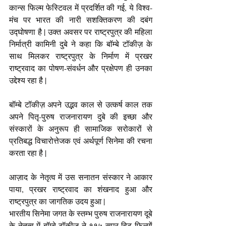
कान्स फिल्म फेस्टिवल में प्रदर्शित की गई, ये विश्व-
मंच पर भारत की नारी सशक्तिकरण की दबंग 
उद्घोषणा है | उक्त अवसर पर राष्ट्रपुत्र की महिला 
निर्मात्री कामिनी दुबे ने कहा कि बॉम्बे टॉकीज़ के 
साथ मिलकर राष्ट्रपुत्र के निर्माण में प्रखर 
राष्ट्रवाद का पोषण-संवर्धन और प्रक्षेपण ही उनका 
उद्देश्य रहा है | 
बॉम्बे टॉकीज़ अपने उद्भव काल से उत्कर्ष काल तक 
अपने पितृ-पुरुष राजनारायण दुबे की इच्छा और 
संस्कारों के अनुरूप ही सामाजिक सरोकारों से 
प्रतिबद्ध विचारोत्तेजक एवं अर्थपूर्ण सिनेमा की रचना 
करता रहा है |
आज़ाद के नेतृत्व में उस सनातन संस्कार ने आकार 
पाया, प्रखर राष्ट्रवाद का शंखनाद हुआ और 
राष्ट्रपुत्र का जागतिक उदय हुआ |
भारतीय सिनेमा जगत के स्तम्भ पुरुष राजनारायण दूबे 
के नेतृत्व में बॉम्बे टॉकीज़ ने ११५ सुपर हिट फिल्मों 