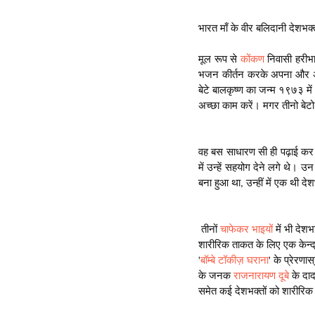
भारत माँ के वीर बलिदानी देशभक्
मूल रूप से 
कोंकण
 निवासी हरीभ
भजन कीर्तन करके अपना और अपने
बेटे बालकृष्ण का जन्म १९७३ में
अच्छा काम करें। मगर तीनो बेटो
वह बस साधारण सी ही पढ़ाई कर
में उन्हें सहयोग देने लगे थे। उन 
बना हुआ था, उन्हीं में एक थी दे
 तीनों 
चाफेकर भाइयों
 में भी देशभ
शारीरिक ताकत के लिए एक केन्द्र
'
बॉम्बे टॉकीज़ घराना
' के प्रेरणास्
के जनक 
राजनारायण दूबे
 के दाद
समेत कई देशभक्तों को शारीरिक 