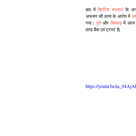
बाद में 
ब्रिटिश सरकार
 के अ
अफसर की हत्या के आरोप में 
चा
गया। 
पुणे 
और 
चिंचवड़
 में आज
ब्लड बैंक एवं ट्रस्ट है|
https://youtu.be/ia_04Aj