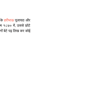
के 
हरीभाऊ
 पूजापाठ और 
्म १८७० में, उससे छोटे 
नों बेटे पढ़ लिख कर कोई 