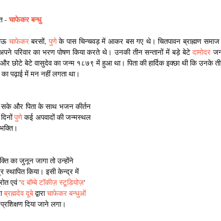
चाफेकर बन्धु
त - 
ाऊ 
चाफेकर
 बरसों, 
पुणे
 के पास चिन्चवड़ में आकर बस गए थे। चितपावन ब्राह्मण समाज 
 परिवार का भरण पोषण किया करते थे। उनकी तीन सन्तानों में बड़े बेटे 
दामोदर
 जन
 और छोटे बेटे वासुदेव का जन्म १८७९ में हुआ था। पिता की हार्दिक इक्छा थी कि उनके ती
 का पढ़ाई में मन नहीं लगता था।
 सके और पिता के साथ भजन कीर्तन 
दिनों 
पुणे
 कई अपवादों की जन्मस्थल 
शभक्ति।
क्ति का जुनून जागा तो उन्होंने 
 स्थापित किया। इसी केन्द्र में 
रोत एवं '
द बॉम्बे टॉकीज़ स्टूडियोज़
' 
ा 
ब्रह्मदेव दूबे
 द्वारा 
चाफेकर बन्धुओं
प्रशिक्षण दिया जाने लगा।