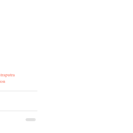
traputra
ion