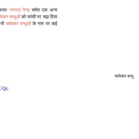
फसर 
जनरल रैण्ड
 समेत एक अन्य 
फेकर बन्धुओं
 को फांसी पर चढ़ा दिया 
 भी 
चाफेकर बन्धुओं
 के नाम पर कई 
चाफेकर बन्धु
AUQc