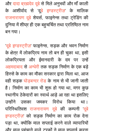
और 
दादा ब्रह्मदेव दूबे
 से मिले अनुभवों और माँ काली 
के आशीर्वाद से 'दू
बे इण्डस्ट्रीज़
' के मालिक 
राजनारायण दूबे
 शेयर्स, फाइनेन्स तथा ट्रेडिंग की 
दुनिया में शीघ्र ही एक बहुचर्चित तथा प्रतिष्ठित नाम 
बन गया।
'
दूबे इण्डस्ट्रीज़
' फाइनेन्स, सड़क और भवन निर्माण 
के क्षेत्र में लोकप्रिय नाम तो बन ही चुका था, इसी 
लोकप्रियता और ईमानदारी के दम पर उन्हें 
अहमदाबाद
 से 
अन्धेरी
 तक सड़क निर्माण के एक बड़े 
हिस्से के काम का मौका सरकार द्वारा मिला था, आज 
वही सड़क 
घोड़बन्दर रोड
 के नाम से भी जानी जाती 
है। निर्माण का काम भी शुरू हो गया था, मगर कुछ 
स्थानीय ठेकेदारों का स्वार्थ आड़े आ रहा था इसलिए 
उन्होंने उसका जमकर विरोध किया था। 
परिस्थितिवश 
राजनारायण दूबे
 की कम्पनी '
दूबे 
इण्डस्ट्रीज़
' को सड़क निर्माण का काम रोक देना 
पड़ा था, क्योंकि माल सप्लाई करने वाले व्यापारियों 
और माल पहुंचाने वाले ट्रकों ने माल सप्लाई करना 