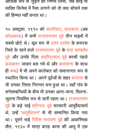
आर्थिक रूप से जुड़ने का निर्णय लिया, जब कोई भी 
व्यक्ति सिनेमा में पैसा लगाने को तो क्या सोचने तक 
की हिम्मत नहीं करता था।
१० अक्टूबर, १९१० को 
कालीघाट
, 
कलकत्ता
 (अब 
कोलकाता
) में जन्में 
राजनारायण दूबे
 तीन भाइयों में 
सबसे छोटे थे। मूल रूप से 
उत्तर प्रदेश 
के बनारस 
जिले के रहने वाले 
राजनारायण दूबे
 के 
दादा ब्रम्हदेव 
दूबे
 और उनके पिता 
बद्रीप्रसाद दूबे
 बरसों पहले 
कलकत्ता
 जाकर बस गये थे और 
कलकत्ता
 के साथ 
ही 
बम्बई
 में भी अपने कारोबार को समानान्तर रूप से 
स्थापित किया था। अपने पूर्वजों के शहर 
बनारस
 से 
भी उनका रिश्ता निरन्तर बना हुआ था। वहाँ गांव के 
सगेसम्बन्धियों के बीच भी उनका आना-जाना, मिलना-
जुलना नियमित रूप से जारी रहता था। 
राजनारायण 
दूबे
 के बड़े भाई 
श्रीनाथ दूबे
 सरकारी आयुर्वेदाचार्य 
थे, उन्हें '
आयुर्वेदरत्न
' से भी सम्मानित किया गया 
था। दूसरे भाई 
गिरीश नारायण दूबे
 की आकस्मिक 
मौत, १९२० में मात्र बारह बरस की आयु में एक 