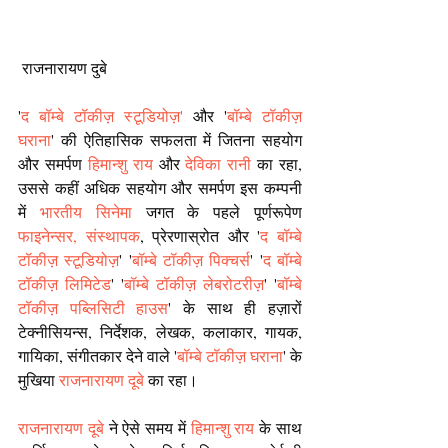
 राजनारायण दुबे
'
द बॉम्बे टॉकीज़ स्टूडियोज़'
 और '
बॉम्बे टॉकीज़ 
घराना
' की ऐतिहासिक सफलता में जितना सहयोग 
और समर्पण 
हिमान्शु राय
 और 
देविका रानी
 का रहा, 
उससे कहीं अधिक सहयोग और समर्पण इस कम्पनी 
में 
भारतीय सिनेमा
 जगत के पहले पूर्णरूपेण 
फाइनेन्सर, संस्थापक
, प्रेरणास्रोत और '
द बॉम्बे 
टॉकीज़ स्टूडियोज़
' '
बॉम्बे टॉकीज़ पिक्चर्स
' '
द बॉम्बे 
टॉकीज़ लिमिटेड
' '
बॉम्बे टॉकीज़ लेबरोटरीज़
' '
बॉम्बे 
टॉकीज़ पब्लिसिटी हाउस
' के साथ ही हज़ारों 
टेक्नीसियन्स, निर्देशक, लेखक, कलाकार, गायक, 
गायिका, संगीतकार देने वाले '
बॉम्बे टॉकीज़ घराना
' के 
मुखिया 
राजनारायण दूबे
 का रहा। 
राजनारायण दूबे
 ने ऐसे समय में 
हिमान्शु राय
 के साथ 