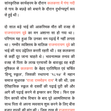
सांस्कृतिक कार्यक्रम के दौरान 
कलकत्ता में गंगा नदी
से गाय के बछड़े को बचाने के दौरान दुर्भाग्यपूर्ण रूप 
से हुई थी।
दो साल बड़े भाई की आकस्मिक मौत की वजह से 
राजनारायण दूबे 
का मन अशान्त सा हो गया था। 
परिणाम यह हुआ कि उनका मन पढ़ाई में नहीं लगता 
था। गम्भीर व्यक्तित्व के मालिक 
राजनारायण दूबे
 को 
भाई की याद उद्वेलित करती रहती थी। वह कलकत्ता 
से कहीं दूर जाना चाहते थे। भावनात्मक तनाव की 
वजह से पिता के लाख प्रयासों के बावजूद वह बड़ी 
मुश्किल से 
कलकत्ता
 के बेहद प्रतिष्ठित एवं चर्चित 
'हिन्दू स्कूल', जिसकी स्थापना '१८१७' में महान 
समाज सुधारक '
राजा राममोहन राय
' ने की थी, उस 
ऐतिहासिक स्कूल से दसवीं की पढ़ाई पूरी की और 
आगे की पढ़ाई करने से इन्कार कर दिया। फिर एक 
दिन काफी सोच विचार के बाद पूरे आत्मविश्वास के 
साथ पिता से अपना व्यवसाय शुरू करने के लिए बीस 
हजार रुपयों की मांग की। जिस तरह से 
राजनारायण 