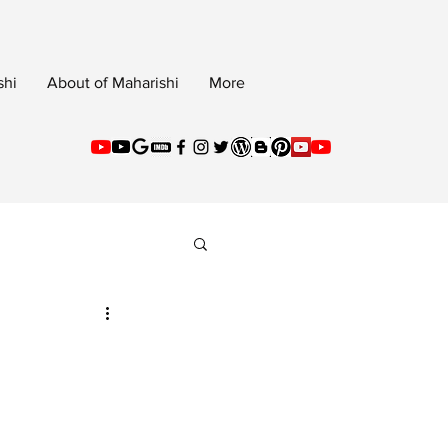
shi
About of Maharishi
More