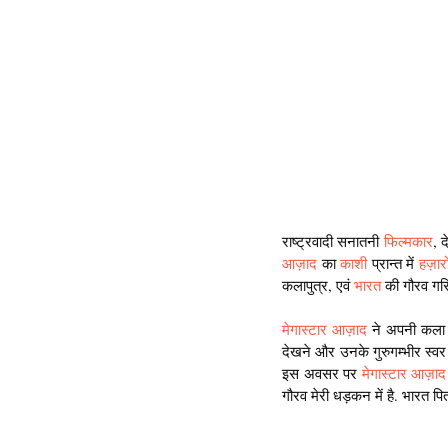
राष्ट्रवादी सनातनी 
फिल्मकार
, द
आज़ाद
 का 
काशी 
प्रान्त में 
हज़ारो
कलापुत्र, एवं 
भारत
 की गौरव गरि
मेगास्टार आज़ाद
 ने अपनी कला 
देखने और उनके गुरुगम्भीर स्वर 
इस अवसर पर 
मेगास्टार आज़ाद
गौरव मेरी धड़कन में है. भारत पिता 