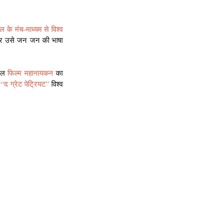
ल के मंच-माध्यम से विश्व 
 कर उसे जन जन की भाषा 
िल 
फिल्म
महानायकन
 का 
 “द ग्रेट पेट्रियट” 
विश्व 