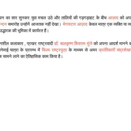
ं जीवन का सार सुनकर युवा मचल उठे और तालियों की गड़गड़ाहट के बीच 
आज़ाद 
को अपन
न्दन
 समारोह उन्होनें आजतक नहीं देखा। 
मेगास्टार आज़ाद
 केवल मात्र एक व्यक्ति या व्य
 उद्धारक की भूमिका में कार्यरत हैं।
ेदनशील कलाकार , प्रखर राष्ट्रवादी
 डॉ. बालकृष्ण शिवराम मुंजे
 को अपना आदर्श मानने वाल
ाई यात्रा के प्रारम्भ में 
फिल्म
राष्ट्रपुत्र
 के माध्यम से अमर 
क्रांतिकारी
चंद्रशे
े सामने लाने का ऐतिहासिक काम किया है। 