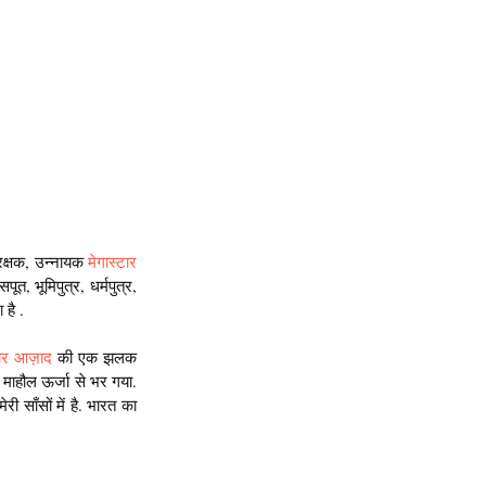
ंरक्षक, उन्नायक
मेगास्टार 
सपूत, भूमिपुत्र, धर्मपुत्र, 
 है .
टार आज़ाद
 की एक झलक 
रा माहौल ऊर्जा से भर गया. 
ी साँसों में है. भारत का 