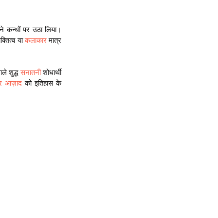
े कन्धों पर उठा लिया। 
क्तित्व या 
कलाकार
 मात्र 
े शुद्ध 
सनातनी
 शोधार्थी 
खर आज़ाद
 को इतिहास के 