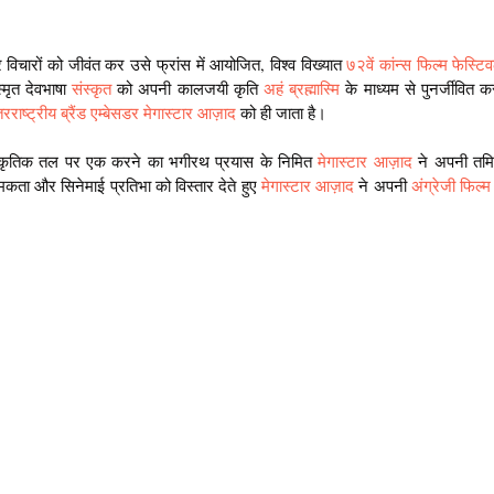
िचारों को जीवंत कर उसे फ्रांस में आयोजित, विश्व विख्यात 
७२वें कांन्स फिल्म फेस्टिव
्मृत देवभाषा 
संस्कृत
 को अपनी कालजयी कृति 
अहं ब्रह्मास्मि
 के माध्यम से पुनर्जीवित
रराष्ट्रीय ब्रैंड एम्बेसडर मेगास्टार आज़ाद
 को ही जाता है।
स्कृतिक तल पर एक करने का भगीरथ प्रयास के निमित 
मेगास्टार आज़ाद
 ने अपनी तम
ा और सिनेमाई प्रतिभा को विस्तार देते हुए 
मेगास्टार आज़ाद
 ने अपनी 
अंग्रेजी फिल्म
 