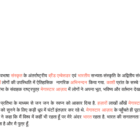
ेवभाषा 
संस्कृत
 के अंतर्राष्ट्रीय
 ब्रैंड एम्बेसडर
 एवं 
भारतीय 
सभ्यता-संस्कृति के अद्वितीय स
ं
 लोगों की उपस्थिति में ऐतिहासिक  नागरिक 
अभिनन्दन
 किया गया. 
काशी
 प्रांत के सच्चे 
मा के संवाहक राष्ट्रपुत्र 
मेगास्टार आज़ाद
 में लोगों ने अपना भूत, भविष्य और वर्तमान देखा
प्रतिभा के माध्यम से जन जन के स्वप्न को आकार दिया है. 
हज़ारों
 लाखों आँखें 
मेगास्
को सुनने के लिए कड़ी धूप में घंटों इंतज़ार कर रहे थे. 
मेगास्टार आज़ाद
 के पहुँचते ही पू
 ने कहा कि मैं विश्व में कहीं भी रहता हूँ पर मेरे अंदर 
भारत
 रहता है. भारत की सनातनता मेर
है और मै पुत्र हूँ.   