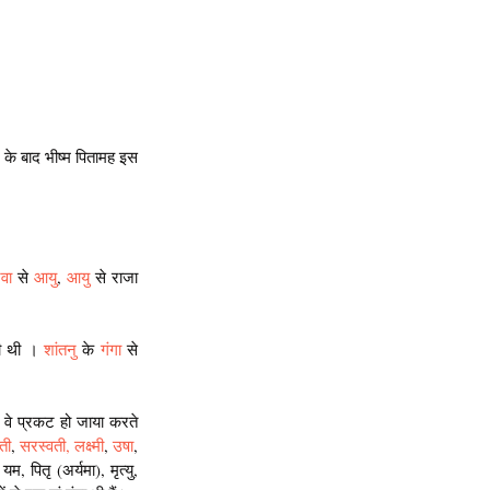
के बाद भीष्म पितामह इस 
रवा 
से 
आयु
, 
आयु
 से राजा 
ी थी । 
शांतनु
 के 
गंगा
 से 
वे प्रकट हो जाया करते 
ती
, 
सरस्वती,
लक्ष्मी
, 
उषा
, 
, पितृ (अर्यमा), मृत्यु, 