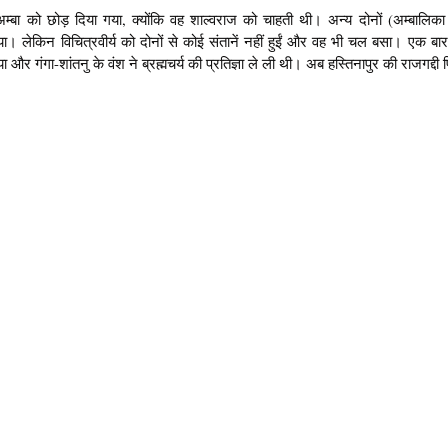
 अम्बा को छोड़ दिया गया, क्योंकि वह शाल्वराज को चाहती थी। अन्य दोनों (अम्बालिका
या। लेकिन विचित्रवीर्य को दोनों से कोई संतानें नहीं हुईं और वह भी चल बसा। एक बार
ा और गंगा-शांतनु के वंश ने ब्रह्मचर्य की प्रतिज्ञा ले ली थी। अब हस्तिनापुर की राजगद्