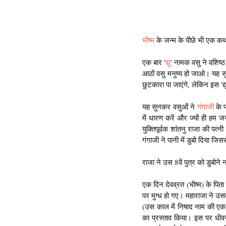
भीष्म
 के जन्म के पीछे भी एक कथ
एक बार '
द्यु
' नामक वसु ने वशिष
आठों वसु मनुष्य हो जाओ। यह सुन
छुटकारा पा जाएंगे, लेकिन इस 
यह सुनकर वसुओं ने 
गंगाजी
 के 
में धारण करें और ज्यों ही हम जन
युक्तिपूर्वक शांतनु राजा की पत्नी
गंगाजी ने पानी में डुबो दिया ज
राजा ने उस 8वें पुत्र को डुबोने
एक दिन देवव्रत (भीष्म) के पिता
पर मुग्ध हो गए। महाराजा ने उसक
(उस काल में निषाद नाम की एक 
का प्रस्ताव किया। इस पर धीवर न