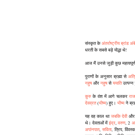
संस्कृत के
 अंतर्राष्ट्रीय ब्रांड अ
धरती के सबसे बड़े योद्धा थे!
आज मैं उनसे जुड़ी कुछ महत्वपूर्ण
पुराणों के अनुसार ब्रह्मा से 
अत्
नहुष
 और
 नहुष
 से 
ययाति
 उत्पन्न
कुरु
 के वंश में आगे चलकर 
राज
देवव्रत
 (
भीष्म
) हुए। 
भीष्म 
ने ब्
यह वह काल था 
जबकि देवी
 और 
थे। देवताओं में 
इंद्र
, 
वरुण
, 2 
अ
अपांनपात
, 
सविता
, त्रिप, विंवस्