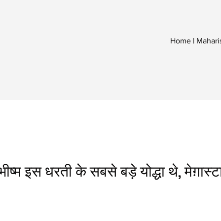
Home | Mahari
ीष्म इस धरती के सबसे बड़े योद्धा थे, मेग़ास