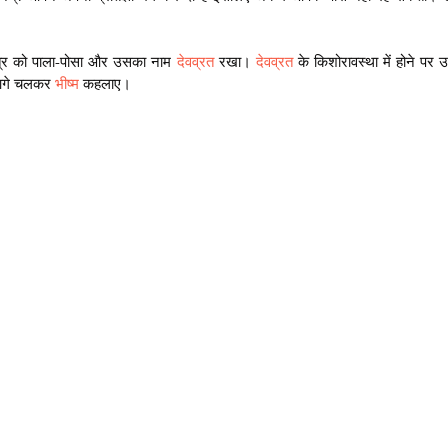
त्र को पाला-पोसा और उसका नाम 
देवव्रत
 रखा। 
देवव्रत
 के किशोरावस्था में होने पर उ
गे चलकर 
भीष्म
 कहलाए।