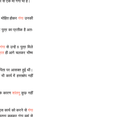
ं से एक मां गंगा भी हैं।
र मोहित होकर
 गंगा
 उनकी 
ो पुत्र का प्रतीक है अतः 
गंगा
 से उन्हें 8 पुत्र मिले 
्रत
 ही आगे चलकर भीष्म 
 पिता पर आसक्त हुई थी। 
र्य में हस्तक्षेप नहीं 
 के कारण 
शांतनु
 कुछ नहीं 
 इस कार्य को करने से 
गंगा
तना कहकर गंगा वहां से 