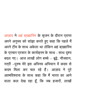
आज़ाद
 ने 
अहं ब्रह्मास्मि
 के सृजन के दौरान प्राप्त 
अपने अनुभव को सांझा करते हुए कहा कि पहले मैं 
अपने टीम के साथ अकेला था लेकिन अहं ब्रह्मास्मि 
के प्रचार प्रसार के कार्यक्रम के साथ - साथ दृश्य 
बदल गए। आज लाखों लोग बच्चे – बूढ़े, नौजवान, 
स्त्री –पुरुष मेरे इस अभिनव अभियान में कदम से 
कदम मिला कर चल रहे हैं। आज़ाद ने पुरे 
आत्मविश्वास के साथ कहा कि मैं भारत का आने 
वाला कल देख रहा हूँ, कि जब हजारों, लाखों 
भरतबंशी हाथ में भगवा ध्वज लिए, वन्दे मातरम् का 
नारा लगाते संस्कृत में संवाद कर रहे होंगे। संस्कृत 
ही जन – जन की, परिवार की, व्यापार की जन भाषा 
होगी। 