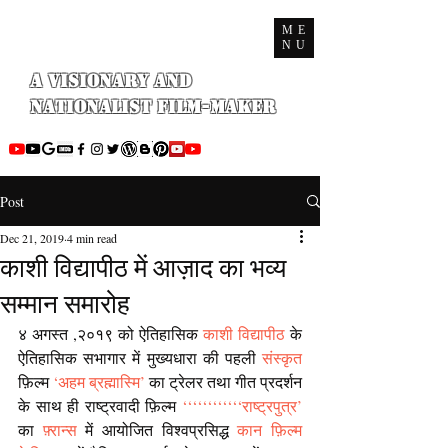
ME
NU
A Visionary and
Nationalist Film-maker
Post
Dec 21, 2019
4 min read
काशी विद्यापीठ में आज़ाद का भव्य
सम्मान समारोह
४ अगस्त ,२०१९ को ऐतिहासिक 
काशी विद्यापीठ
 के 
ऐतिहासिक सभागार में मुख्यधारा की पहली 
संस्कृत
फ़िल्म 
‘अहम ब्रह्मास्मि’
 का ट्रेलर तथा गीत प्रदर्शन 
के साथ ही राष्ट्रवादी फ़िल्म 
‘
‘
‘
‘
‘
‘
‘
‘
‘
‘
‘
‘
राष्ट्रपुत्र
’
का 
फ़्रान्स
 में आयोजित विश्वप्रसिद्ध 
कान फ़िल्म 