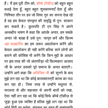
हैं। मैं इस पूरी टीम को,
 बॉम्बे टॉकीज़
 को बहुत बहुत 
बधाई देता हूँ, बहुत बहुत शुभकामनाएँ देता हूँ और 
निश्चित तौर पर हम जो विश्व गुरु का सपना देख रहे 
है वह हम केवल संस्कृत की समृद्धि से पुनः साकार 
कर सकते है। कुलपति टी एन सिंह ने अपने 
अध्यक्षीय भाषण में कहा कि आपके अन्दर, हम सबके 
अन्दर जो ब्रह्म है उसे पुनः जागृत करें और फ़िल्म 
अहं ब्रह्मास्मि
 का हम ज़रूर अवलोकन करेंगे और 
केवल अवलोकन ही नही करेंगे बल्कि सारे लोगों को 
बताने की कोशिश भी करेंगे कि किन मुद्दों के आधार 
पर इस तरह की जो अंतरपीड़ा थी फ़िल्मकार आज़ाद 
जी के अन्दर उसको पूरे समाज के अन्दर बताएंगे। 
उन्होंने आगे कहा कि 
अभिजित जी
 को सुनने के बाद 
मुझे लग रहा था कि कोई काव्यशास्त्री काव्य का पाठ 
कर रहा हो। जिस तरह से उन्होंने मधुरता से, 
सरलता से और सहजता से अपनी बातों को रखा, 
ऐसा नहीं लग रहा था कि कोई सिर्फ बॉम्बे टॉकीज़ से 
जुड़ा हुआ एक व्यक्ति है बल्कि मुझे लग रहा था कि 
कोई हिंदी का मूर्धन्य, संस्कृत का बहुत ही सुसंस्कृति 