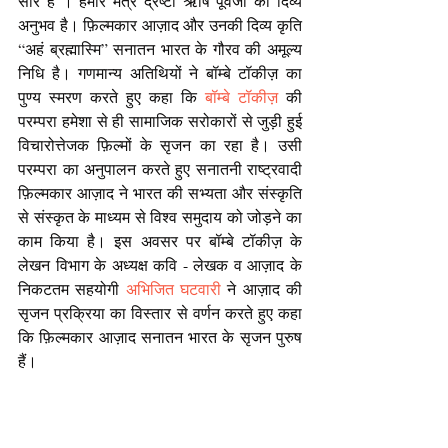
सार है । हमारे मंत्र द्रष्टा ऋषि पूर्वजों का दिव्य 
अनुभव है। फ़िल्मकार आज़ाद और उनकी दिव्य कृति 
“अहं ब्रह्मास्मि” सनातन भारत के गौरव की अमूल्य 
निधि है। गणमान्य अतिथियों ने बॉम्बे टॉकीज़ का 
पुण्य स्मरण करते हुए कहा कि 
बॉम्बे टॉकीज़
 की 
परम्परा हमेशा से ही सामाजिक सरोकारों से जुड़ी हुई 
विचारोत्तेजक फ़िल्मों के सृजन का रहा है। उसी 
परम्परा का अनुपालन करते हुए सनातनी राष्ट्रवादी 
फ़िल्मकार आज़ाद ने भारत की सभ्यता और संस्कृति 
से संस्कृत के माध्यम से विश्व समुदाय को जोड़ने का 
काम किया है। इस अवसर पर बॉम्बे टॉकीज़ के 
लेखन विभाग के अध्यक्ष कवि - लेखक व आज़ाद के 
निकटतम सहयोगी 
अभिजित घटवारी
 ने आज़ाद की 
सृजन प्रक्रिया का विस्तार से वर्णन करते हुए कहा 
कि फ़िल्मकार आज़ाद सनातन भारत के सृजन पुरुष 
हैं।